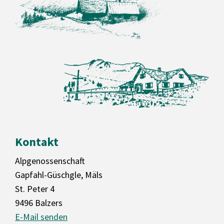
Kontakt
Alpgenossenschaft
Gapfahl-Güschgle, Mäls
St. Peter 4
9496 Balzers
E-Mail senden