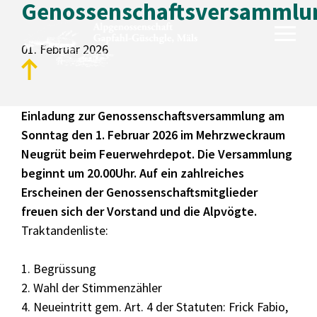
Genossenschaftsversammlu
01. Februar 2026
Einladung zur Genossenschaftsversammlung am
Unsere Alpen
Sonntag den 1. Februar 2026 im Mehrzweckraum
Neugrüt beim Feuerwehrdepot. Die Versammlung
Gapfahl
beginnt um 20.00Uhr. Auf ein zahlreiches
Güschgle
Erscheinen der Genossenschaftsmitglieder
freuen sich der Vorstand und die Alpvögte.
Traktandenliste:
Genossenschaft
Aktuelles
1. Begrüssung
2. Wahl der Stimmenzähler
Fotogalerie
4. Neueintritt gem. Art. 4 der Statuten: Frick Fabio,