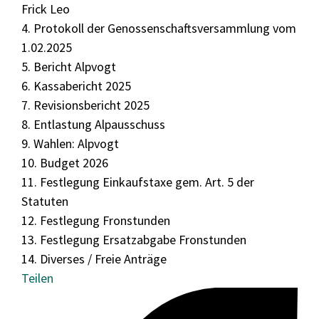
Kontakt
Frick Leo
Links
4. Protokoll der Genossenschaftsversammlung vom
1.02.2025
5. Bericht Alpvogt
6. Kassabericht 2025
Home
Datenschutz
Impressum
7. Revisionsbericht 2025
8. Entlastung Alpausschuss
9. Wahlen: Alpvogt
10. Budget 2026
11. Festlegung Einkaufstaxe gem. Art. 5 der
Statuten
12. Festlegung Fronstunden
13. Festlegung Ersatzabgabe Fronstunden
14. Diverses / Freie Anträge
Teilen