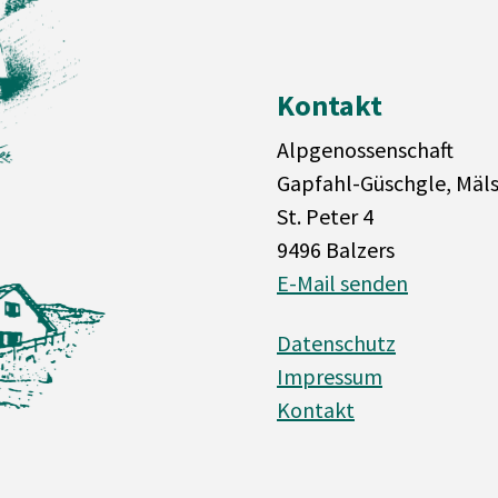
Kontakt
Alpgenossenschaft
Gapfahl-Güschgle, Mäl
St. Peter 4
9496 Balzers
E-Mail senden
Datenschutz
Impressum
Kontakt