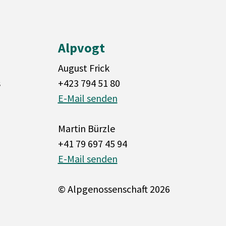
Alpvogt
August Frick
s
+423 794 51 80
E-Mail senden
Martin Bürzle
+41 79 697 45 94
E-Mail senden
© Alpgenossenschaft 2026