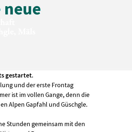
e neue
ts gestartet.
ung und der erste Frontag
mer ist im vollen Gange, denn die
n
Genossen
 den Alpen Gapfahl und Güschgle.
Aktuelle
höne Stunden gemeinsam mit den