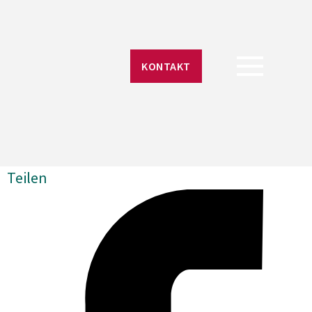
KONTAKT
Teilen
schaft
s