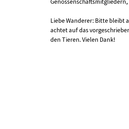
Gapfahl
Genossenschaftsmitgliedern,
Güschgle
Liebe Wanderer: Bitte bleib
achtet auf das vorgeschrie
den Tieren. Vielen Dank!
Home
Datenschutz
Impre