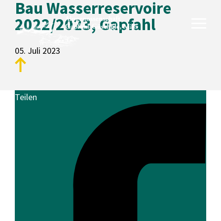
Bau Wasserreservoire
2022/2023, Gapfahl
05. Juli 2023
Unsere Alpen
Teilen
Gapfahl
Güschgle
Genossenschaft
Aktuelles
Fotogalerie