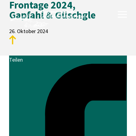
Frontage 2024,
Gapfahl & Güschgle
26. Oktober 2024
Unsere Alpen
Teilen
Gapfahl
Güschgle
Genossenschaft
Aktuelles
Fotogalerie