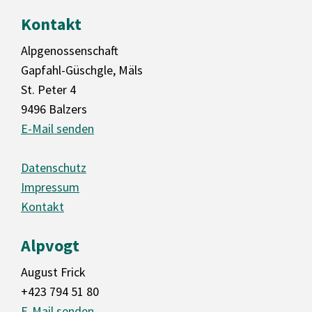
Kontakt
Alpgenossenschaft
Gapfahl-Güschgle, Mäls
St. Peter 4
9496 Balzers
E-Mail senden
Datenschutz
Impressum
Kontakt
Alpvogt
August Frick
+423 794 51 80
E-Mail senden